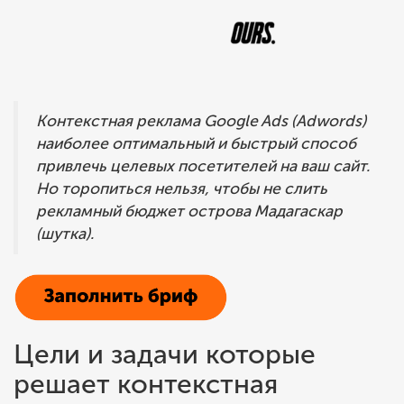
КОНТАКТЫ
ПОЛИТИКА
Контекстная реклама Google Ads (Adwords)
UK
RU
EN
PL
наиболее оптимальный и быстрый способ
привлечь целевых посетителей на ваш сайт.
+38 094 711 25 53
Но торопиться нельзя, чтобы не слить
рекламный бюджет острова Мадагаскар
(шутка).
Цели и задачи которые
решает контекстная